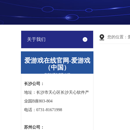
您的位置：
关于我们
爱游戏在线官网-爱游戏
（中国）
CONTACT US
长沙公司：
地址：长沙市天心区长沙天心软件产
业园B座803-804
电话：0731-81671998
苏州公司：