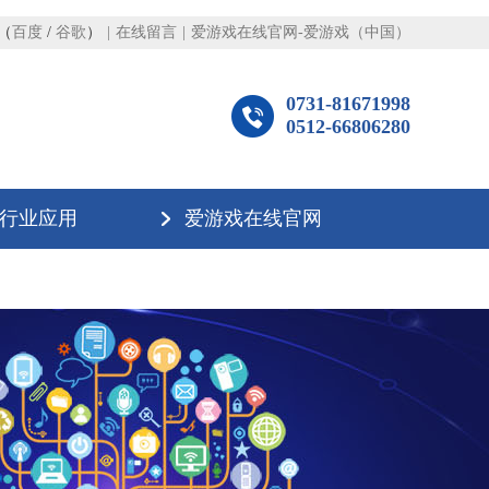
（
百度
/
谷歌
）
|
在线留言
|
爱游戏在线官网-爱游戏（中国）
0731-81671998
0512-66806280
行业应用
爱游戏在线官网