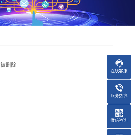
已被删除
在线客服
服务热线
微信咨询