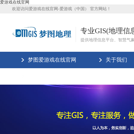
爱游戏在线官网
欢迎访问爱游戏在线官网-爱游戏（中国） 官方网站！
专业GIS(地理
提供地理信息平台、智慧气
梦图爱游戏在线官网
关于我们
爱游戏在线官网-爱游戏（中国）