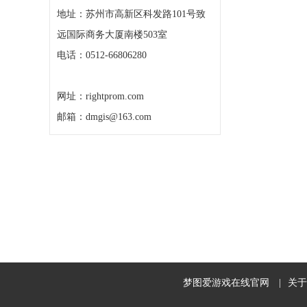
地址：苏州市高新区科发路101号致
远国际商务大厦南楼503室
电话：0512-66806280
网址：rightprom.com
邮箱：dmgis@163.com
梦图爱游戏在线官网
|
关于