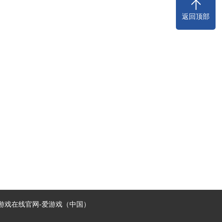
返回顶部
游戏在线官网-爱游戏（中国）