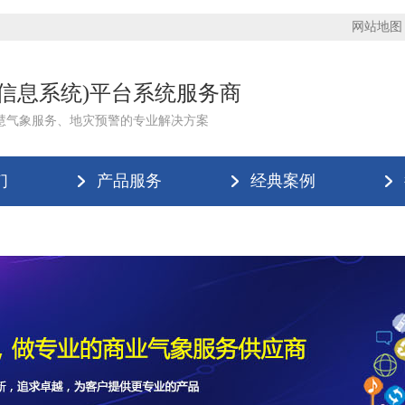
网站地图
理信息系统)平台系统服务商
慧气象服务、地灾预警的专业解决方案
们
产品服务
经典案例