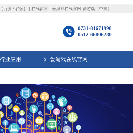
（
百度
/
谷歌
）
|
在线留言
|
爱游戏在线官网-爱游戏（中国）
0731-81671998
0512-66806280
行业应用
爱游戏在线官网