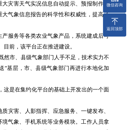
重大灾害天气实况信息自动提示、预报制作初
微信咨询
重大气象信息报告的科学性和权威性，提高了
返回顶部
生产服务等各类农业气象产品，系统建成后可
动。目前，该平台正在推进建设。
：既然市、县级气象部门人手不足，技术实力不
分送”基层，市、县级气象部门再进行本地化加
系统，这是在集约化平台的基础上开发出的一个面
地质灾害、人影指挥、应急服务、一键发布、
环境气象、手机系统等业务模块。工作人员拿