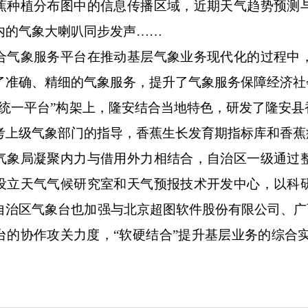
蕉种植分布图中的信息传播区域，近期天气趋势预测
内的气象大喇叭同步发声……
合气象服务平台在推动基层气象业务现代化的过程中
了准确、精细的气象服务，提升了气象服务保障经济社
系统一平台”构架上，隆安结合当地特色，研发了隆安
考上级气象部门的指导，香蕉生长发育期指标库和香蕉
气象局凝聚内力与借用外力相结合，自治区一级通过
设立天气气候研究室和天气预报技术开发中心，以科
自治区气象台也加强与北京超图软件股份有限公司、广
的协作攻关力度，“软硬结合”提升基层业务的综合实力