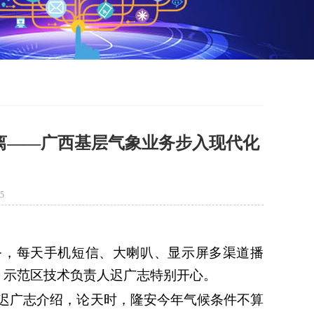
离——广西基层气象业务步入现代化
5
，每天手机短信、大喇叭、显示屏多渠道播
）示范区技术负责人迟广志特别开心。
”迟广志介绍，论天时，隆安今年气候条件不算