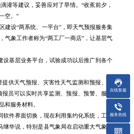
滴灌等建议，妥善应对了旱情。“收蕉前夕，
一空。”
区建设“两系统、一平台”，即天气预报服务集
，气象工作者称为“两工厂一商店”，让基层气
建设基层业务平台，试验成功以后推广到各个
要提供天气预报、灾害性天气监测和预报、预
在线客服
预报员可以实时共享监测、预报、预警、服务
品和服务材料。
服务热线
同软件界面切换，现在利用集约化系统，工作
马继华说，特别是县气象局在启动重大气象信