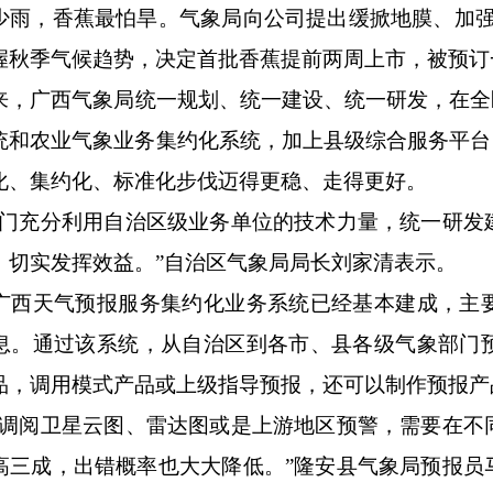
少雨，香蕉最怕旱。气象局向公司提出缓掀地膜、加强
握秋季气候趋势，决定首批香蕉提前两周上市，被预订
来，广西气象局统一规划、统一建设、统一研发，在全
统和农业气象业务集约化系统，加上县级综合服务平台
化、集约化、标准化步伐迈得更稳、走得更好。
部门充分利用自治区级业务单位的技术力量，统一研发
，切实发挥效益。”自治区气象局局长刘家清表示。
广西天气预报服务集约化业务系统已经基本建成，主
息。通过该系统，从自治区到各市、县各级气象部门
品，调用模式产品或上级指导预报，还可以制作预报产
要调阅卫星云图、雷达图或是上游地区预警，需要在不
高三成，出错概率也大大降低。”隆安县气象局预报员