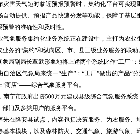
布灾害天气短时临近预报预警时，集约化平台可实现
场自动提供、预报产品快速分发等功能，保障了基层
报预警的准确性和及时性。
业气象服务集约化业务系统正在建设中，主打为农业
农业务的“集约”和纵向区、市、县三级业务服务的联
气象局副局长覃武形象地将上述两个系统比作“工厂”
由自治区气象局来统一“生产”；“工厂”做出的产品“
上“商店”——综合气象服务平台。
4年，南宁市政府出资500万元建成县级综合气象服务
、部门及多类用户的服务平台。
率先在隆安县试点，内容包括决策服务、为农服务、
等基本模块，以及森林防火、交通气象、旅游气象、