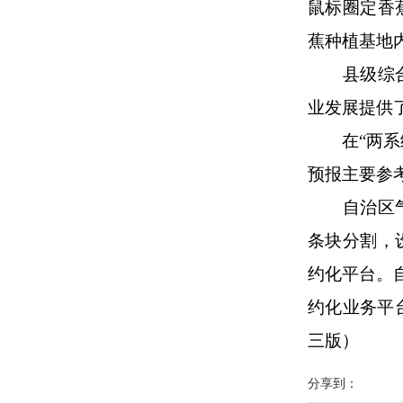
鼠标圈定香
蕉种植基地
县级综
业发展提供
在“两
预报主要参
自治区
条块分割，
约化平台。
约化业务平台
三版）
分享到：