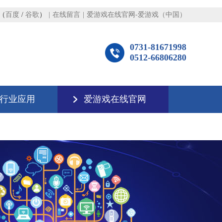
（
百度
/
谷歌
）
|
在线留言
|
爱游戏在线官网-爱游戏（中国）
0731-81671998
0512-66806280
行业应用
爱游戏在线官网