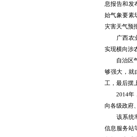
息报告和发
始气象要素
灾害天气预
广西农
实现横向涉
自治区
够强大，就
工，最后摆
201
向各级政府
该系统
信息服务站