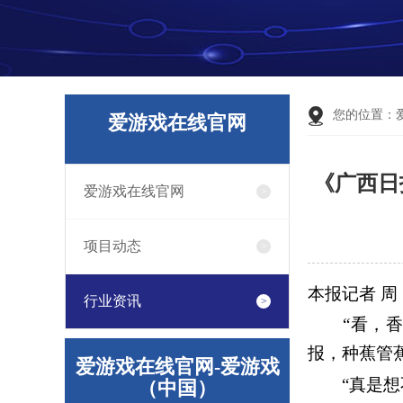
您的位置：
爱游戏在线官网
《广西日
爱游戏在线官网
项目动态
本报记者 周
行业资讯
“看，香蕉
报，种蕉管
爱游戏在线官网-爱游戏
“真是
（中国）