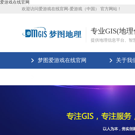
爱游戏在线官网
欢迎访问爱游戏在线官网-爱游戏（中国） 官方网站！
专业GIS(地
提供地理信息平台、智
梦图爱游戏在线官网
关于我
爱游戏在线官网-爱游戏（中国）