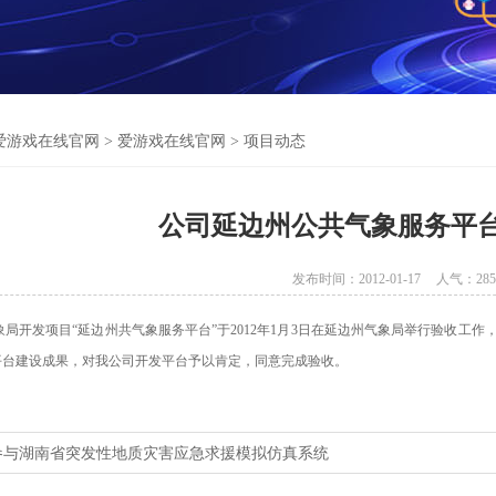
爱游戏在线官网
>
爱游戏在线官网
>
项目动态
公司延边州公共气象服务平
发布时间：2012-01-17
人气：
285
局开发项目“延边州共气象服务平台”于2012年1月3日在延边州气象局举行验收工
平台建设成果，对我公司开发平台予以肯定，同意完成验收。
参与湖南省突发性地质灾害应急求援模拟仿真系统