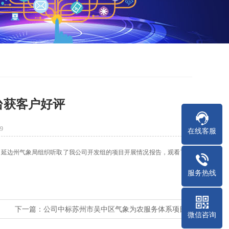
台获客户好评
9
在线客服
作，延边州气象局组织听取了我公司开发组的项目开展情况报告，观看了延
服务热线
下一篇：
公司中标苏州市吴中区气象为农服务体系项目
微信咨询