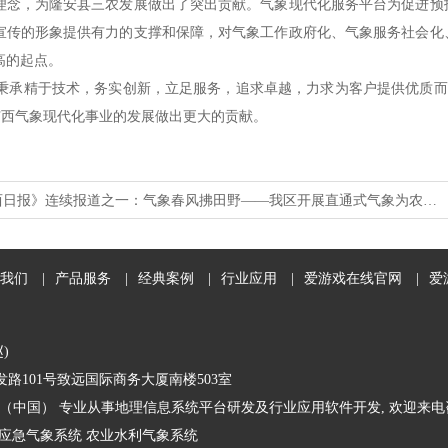
理念，为隆安县三农发展做出了突出贡献。气象现代化服务平台为促进预
宣传的形象提供有力的支撑和保障，对气象工作政府化、气象服务社会化
高的起点。
承精于技术，务实创新，立足服务，追求卓越，力求为客户提供优质而高
为广西气象现代化事业的发展做出更大的贡献。
西日报》连续报道之一：气象春风拂田野——我区开展直通式气象为农…
我们
|
产品服务
|
经典案例
|
行业应用
|
爱游戏在线官网
|
爱
赵)
路101号致远国际商务大厦南楼503室
（中国） 专业从事地理信息系统平台研发及行业应用软件开发, 欢迎来电
应急气象系统
农业水利气象系统