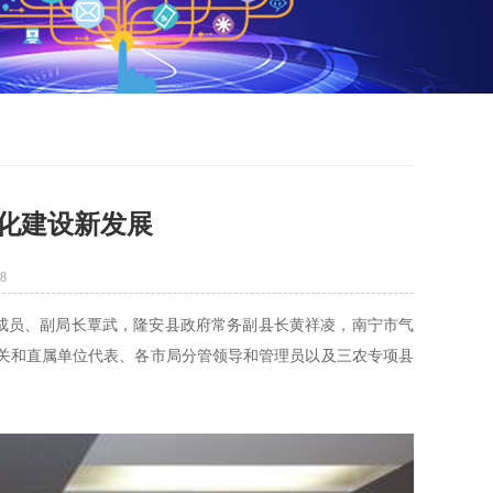
代化建设新发展
8
组成员、副局长覃武，隆安县政府常务副县长黄祥凌，南宁市气
关和直属单位代表、各市局分管领导和管理员以及三农专项县