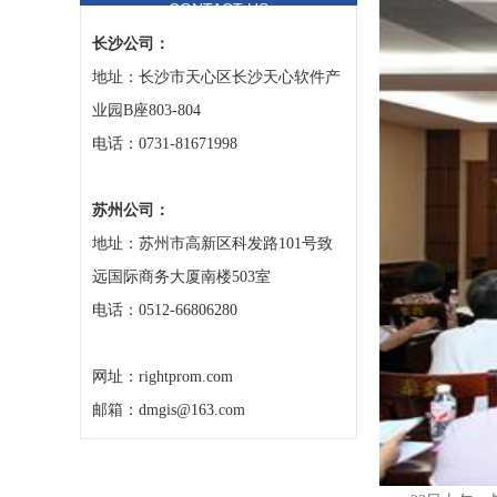
CONTACT US
长沙公司：
地址：长沙市天心区长沙天心软件产
业园B座803-804
电话：0731-81671998
苏州公司：
地址：苏州市高新区科发路101号致
远国际商务大厦南楼503室
电话：0512-66806280
网址：rightprom.com
邮箱：dmgis@163.com