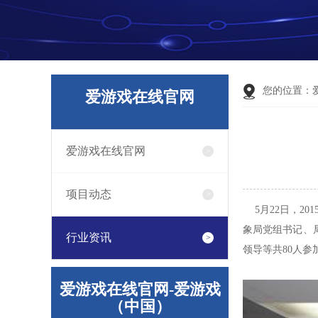
您的位置：
爱游戏在线官网
爱游戏在线官网
项目动态
5月22日，2
象局党组书记、
行业资讯
领导等共80人参
爱游戏在线官网-爱游戏
（中国）