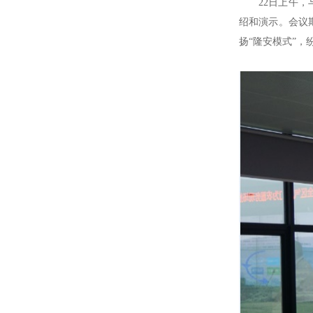
22日上午，与
绍和演示。会议
扬“隆安模式”，