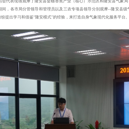
会代表现场观摩了隆安县金穗香蕉产业（核心）示范区和隆安县气象局，
期间，各市局分管领导和管理员以及三农专项县领导分别观摩--隆安县
纷纷提出学习和借鉴“隆安模式”的经验，来打造自身气象现代化服务平台