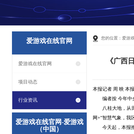
您的位置：
爱游
爱游戏在线官网
《广西
爱游戏在线官网
项目动态
本报记者 周 映 本
编者按 今年中央
行业资讯
八桂大地，从田间
网+”智慧气象，
爱游戏在线官网-爱游戏
今天起，本报推出
（中国）