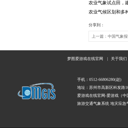
农业气象试点田，
农业气候区划和多种
分享到：
上一篇：
中国气象报
梦图爱游戏在线官网
|
关于我们
手机：0512-66806280(赵)
地址：苏州市高新区科发路10
爱游戏在线官网-爱游戏（中
旅游交通气象系统
地灾应急