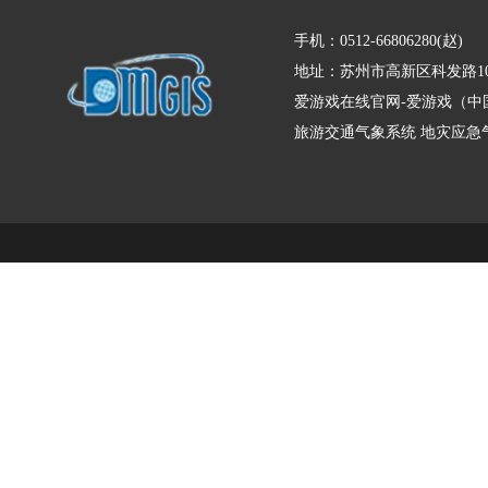
手机：0512-66806280(赵)
地址：苏州市高新区科发路10
爱游戏在线官网-爱游戏（中
旅游交通气象系统
地灾应急