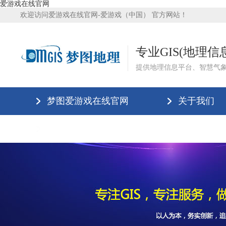
爱游戏在线官网
欢迎访问爱游戏在线官网-爱游戏（中国） 官方网站！
专业GIS(地理
提供地理信息平台、智慧气
梦图爱游戏在线官网
关于我们
爱游戏在线官网-爱游戏（中国）