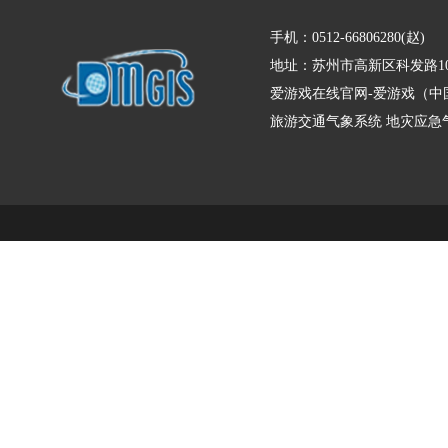
手机：0512-66806280(赵)
地址：苏州市高新区科发路10
爱游戏在线官网-爱游戏（中
旅游交通气象系统
地灾应急